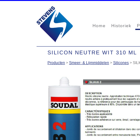
Home
Historiek
P
SILICON NEUTRE WIT 310 ML
Producten
>
Smeer- & Lijmmiddelen
>
Silicones
>
SIL