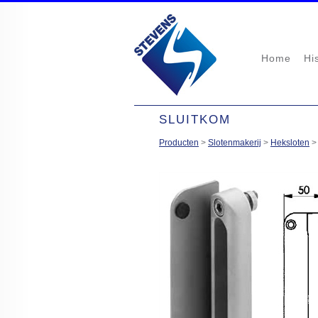
Home
Hi
SLUITKOM
Producten
>
Slotenmakerij
>
Heksloten
>