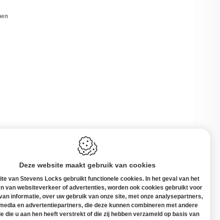
pen
Deze website maakt gebruik van cookies
te van Stevens Locks gebruikt functionele cookies. In het geval van het
n van websiteverkeer of advertenties, worden ook cookies gebruikt voor
 van informatie, over uw gebruik van onze site, met onze analysepartners,
 media en advertentiepartners, die deze kunnen combineren met andere
elgië
ie die u aan hen heeft verstrekt of die zij hebben verzameld op basis van