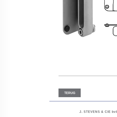
TERUG
J. STEVENS & CIE
bv