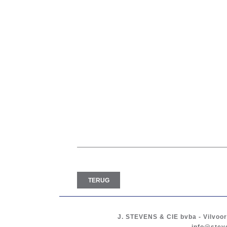
TERUG
J. STEVENS & CIE
bvba
-
Vilvoo