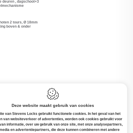
de deuren , dagschoot+3
ielmechanisme
schoten 2 tours, Ø 18mm
iting boven & onder
Deze website maakt gebruik van cookies
te van Stevens Locks gebruikt functionele cookies. In het geval van het
n van websiteverkeer of advertenties, worden ook cookies gebruikt voor
 van informatie, over uw gebruik van onze site, met onze analysepartners,
 media en advertentiepartners, die deze kunnen combineren met andere