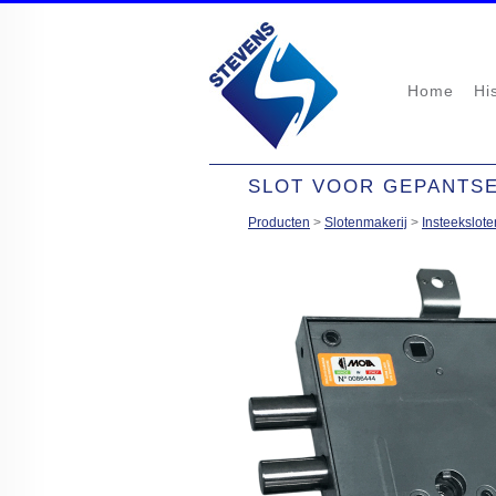
Home
Hi
SLOT VOOR GEPANTS
Producten
>
Slotenmakerij
>
Insteekslote