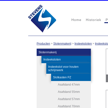
Home
Historiek
P
Producten
>
Slotenmakerij
>
Insteeksloten
>
Insteeksl
Slotenmakerij
Insteeksloten
Insteekslot voor houten
schrijnwerk
Slotkasten PZ
Asafstand 47mm
Asafstand 55mm
Asafstand 57mm
Asafstand 70mm