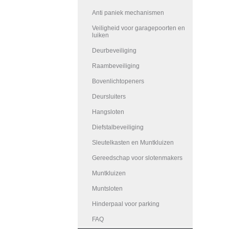
Anti paniek mechanismen
Veiligheid voor garagepoorten en
luiken
Deurbeveiliging
Raambeveiliging
Bovenlichtopeners
Deursluiters
Hangsloten
Diefstalbeveiliging
Sleutelkasten en Muntkluizen
Gereedschap voor slotenmakers
Muntkluizen
Muntsloten
Hinderpaal voor parking
FAQ