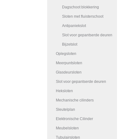
Dagschoot blokkering
Sloten met fluisterschoot
Antipaniekslot
Slot voor gepantserde deuren
Bijzetslot
Oplegsloten
Meerpuntsloten
Glasdeursloten
Slot voor gepantserde deuren
Heksloten
Mechanische cilinders
Sleutelplan
Elektronische Cilinder
Meubelsloten
Tubulairsloten