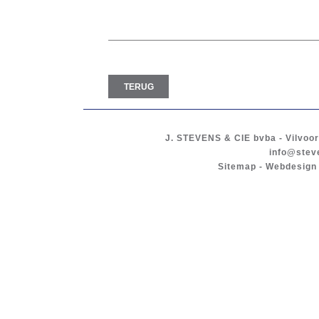
TERUG
J. STEVENS & CIE
bvba
-
Vilvoo
info@stev
Sitemap
-
Webdesign 