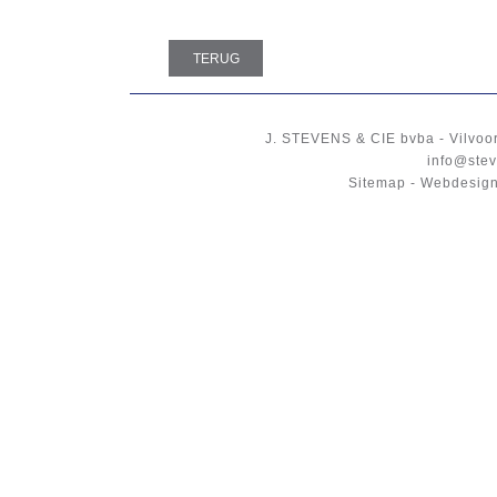
TERUG
J. STEVENS & CIE
bvba
-
Vilvoo
info@stev
Sitemap
-
Webdesign