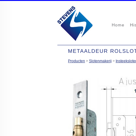
Home
Hi
METAALDEUR ROLSLOT
Producten
>
Slotenmakerij
>
Insteekslote