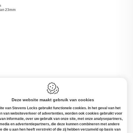
m
 van 23mm
Deze website maakt gebruik van cookies
te van Stevens Locks gebruikt functionele cookies. In het geval van het
n van websiteverkeer of advertenties, worden ook cookies gebruikt voor
 van informatie, over uw gebruik van onze site, met onze analysepartners,
 media en advertentiepartners, die deze kunnen combineren met andere
elgië
ie die u aan hen heeft verstrekt of die zij hebben verzameld op basis van