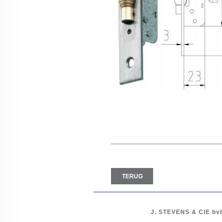
TERUG
J. STEVENS & CIE
bv