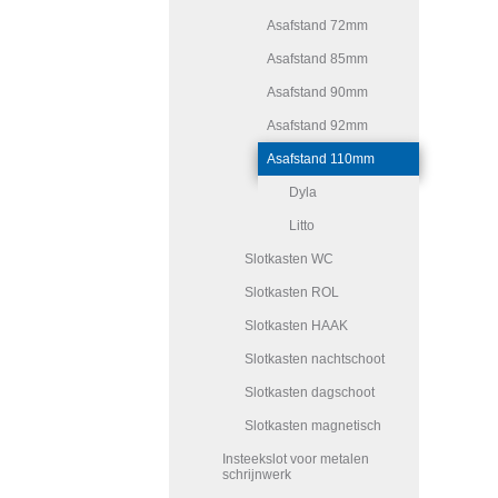
Asafstand 72mm
Asafstand 85mm
Asafstand 90mm
Asafstand 92mm
Asafstand 110mm
Dyla
Litto
Slotkasten WC
Slotkasten ROL
Slotkasten HAAK
Slotkasten nachtschoot
Slotkasten dagschoot
Slotkasten magnetisch
Insteekslot voor metalen
schrijnwerk