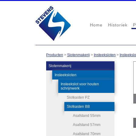
Home
Historiek
P
Producten
>
Slotenmakerij
>
Insteeksloten
>
Insteeksl
Slotenmakerij
Insteeksloten
Insteekslot voor houten
schrijnwerk
Slotkasten PZ
Slotkasten BB
Asafstand 55mm
Asafstand 57mm
Asafstand 70mm