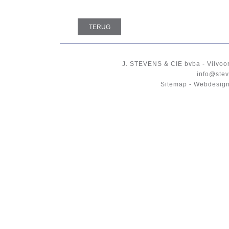
TERUG
J. STEVENS & CIE
bvba
-
Vilvoo
info@stev
Sitemap
-
Webdesign