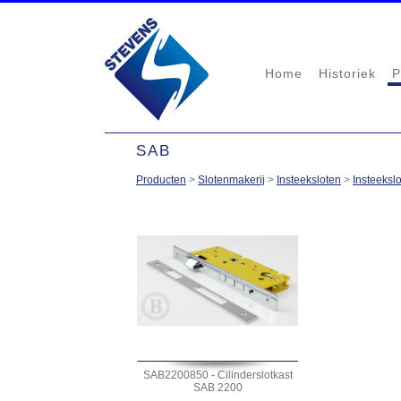
Home
Historiek
P
SAB
Producten
>
Slotenmakerij
>
Insteeksloten
>
Insteeksl
SAB2200850 - Cilinderslotkast
SAB 2200