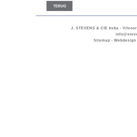
TERUG
J. STEVENS & CIE
bvba
-
Vilvoo
info@stev
Sitemap
-
Webdesign 