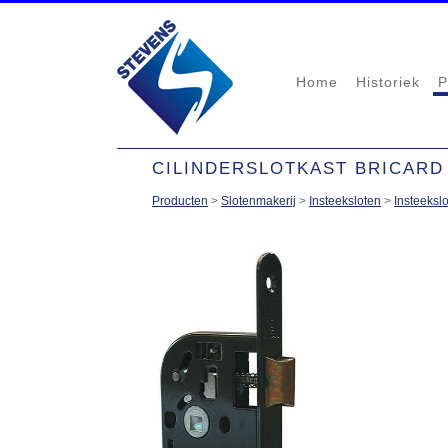
Home
Historiek
P
CILINDERSLOTKAST BRICARD 
Producten
>
Slotenmakerij
>
Insteeksloten
>
Insteeksl