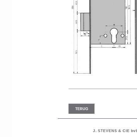
TERUG
J. STEVENS & CIE
bv