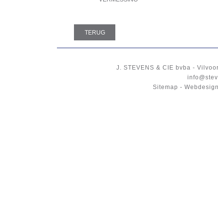
TERUG
J. STEVENS & CIE
bvba
-
Vilvoo
info@stev
Sitemap
-
Webdesign