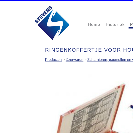
Home
Historiek
P
RINGENKOFFERTJE VOOR HO
Producten
>
IJzerwaren
>
Scharnieren, paumellen en 