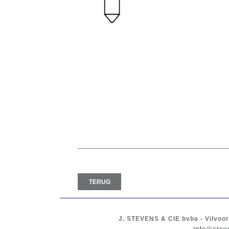
TERUG
J. STEVENS & CIE
bvba
-
Vilvoo