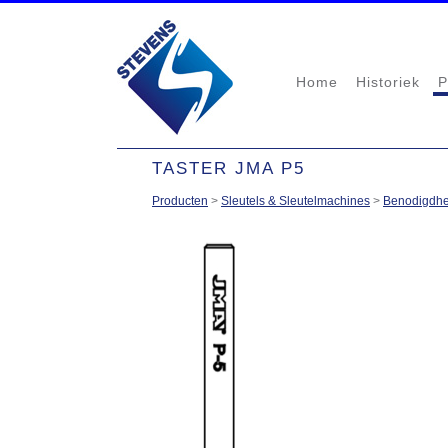
Home
Historiek
P
TASTER JMA P5
Producten
>
Sleutels & Sleutelmachines
>
Benodigdhe