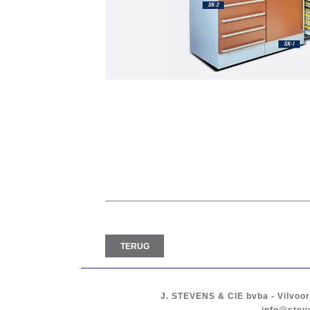
TERUG
J. STEVENS & CIE
bvba
-
Vilvoo