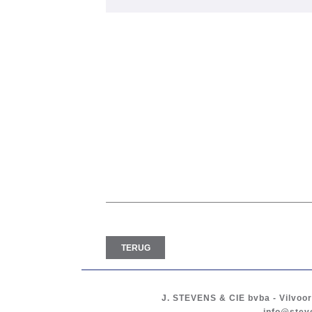
TERUG
J. STEVENS & CIE
bvba
-
Vilvoo