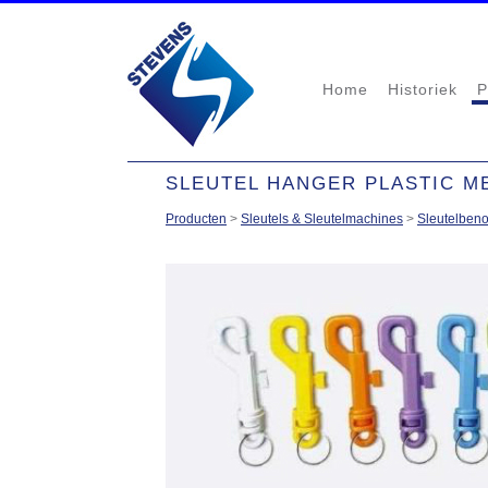
Home
Historiek
P
SLEUTEL HANGER PLASTIC M
Producten
>
Sleutels & Sleutelmachines
>
Sleutelben