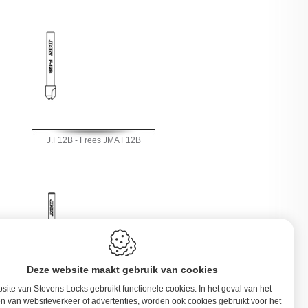
J.F12B - Frees JMA F12B
Deze website maakt gebruik van cookies
ite van Stevens Locks gebruikt functionele cookies. In het geval van het
J.F16 - Frees JMA F16
n van websiteverkeer of advertenties, worden ook cookies gebruikt voor het