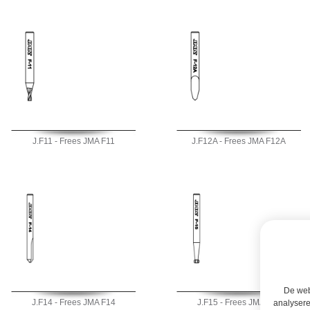
J.F11 - Frees JMA F11
J.F12A - Frees JMA F12A
De webs
J.F14 - Frees JMA F14
J.F15 - Frees JMA F15
analysere