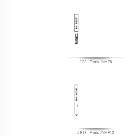
J.F8 - Frees JMA F8
J.F13 - Frees JMA F13