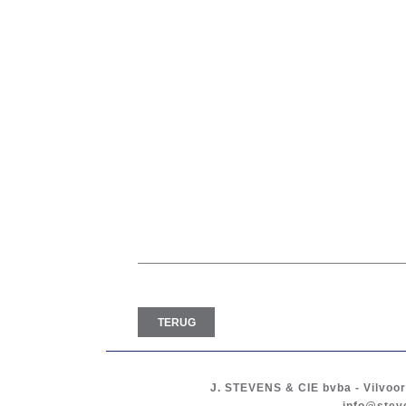
TERUG
J. STEVENS & CIE
bvba
-
Vilvoo