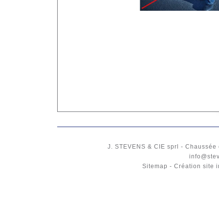
J. STEVENS & CIE
sprl
-
Chaussée 
info@ste
Sitemap
-
Création site 