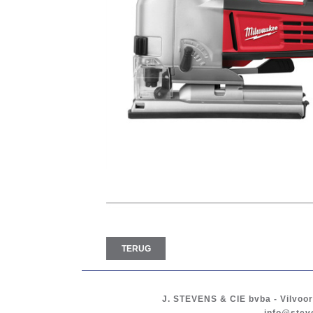
TERUG
J. STEVENS & CIE
bvba
-
Vilvoo