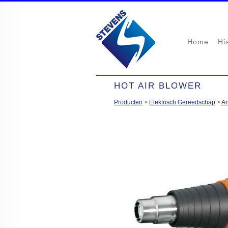
Home
Hi
HOT AIR BLOWER
Producten
>
Elektrisch Gereedschap
>
An