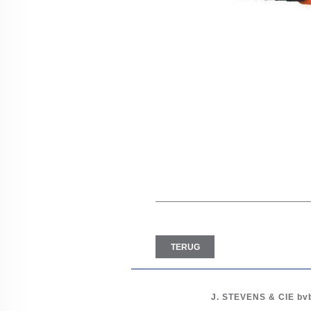
TERUG
J. STEVENS & CIE
bv