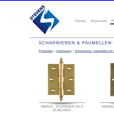
Home
Historiek
P
SCHARNIEREN & PAUMELLEN 
Producten
>
IJzerwaren
>
Scharnieren, paumellen en 
AMI3031 - SCHARNIER 100 X
AMI5481
80 MESSING