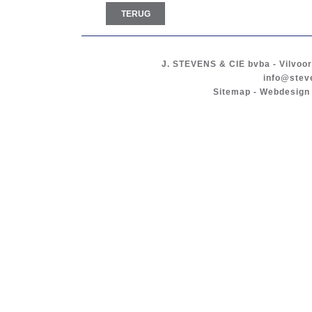
TERUG
J. STEVENS & CIE
bvba
-
Vilvoo
info@stev
Sitemap
-
Webdesign 