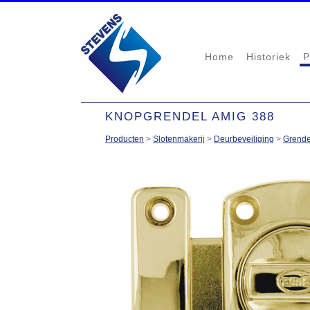
Home
Historiek
P
KNOPGRENDEL AMIG 388
Producten
>
Slotenmakerij
>
Deurbeveiliging
>
Grende