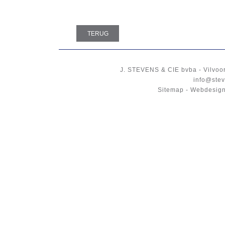
TERUG
J. STEVENS & CIE
bvba
-
Vilvoo
info@stev
Sitemap
-
Webdesign