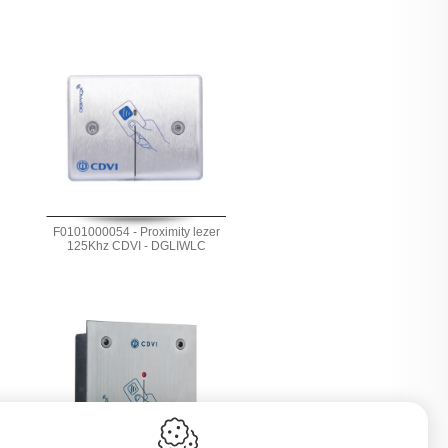
F0101000054 - Proximity lezer
125Khz CDVI - DGLIWLC