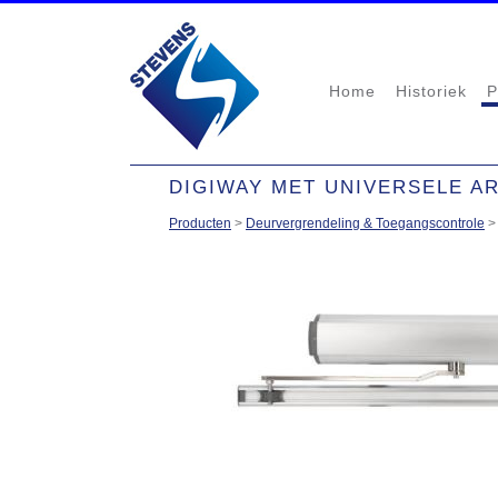
Home
Historiek
P
DIGIWAY MET UNIVERSELE AR
Producten
>
Deurvergrendeling & Toegangscontrole