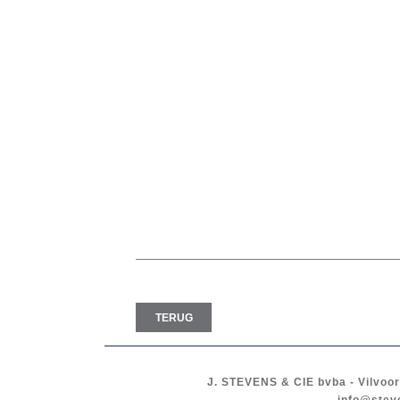
TERUG
J. STEVENS & CIE
bvba
-
Vilvoo