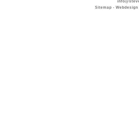
info@stev
Sitemap
-
Webdesign 