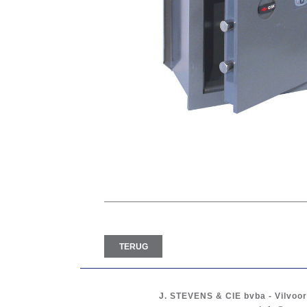
TERUG
J. STEVENS & CIE
bvba
-
Vilvoo