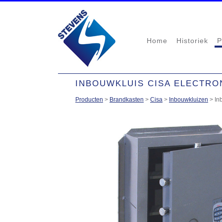
Home
Historiek
P
INBOUWKLUIS CISA ELECTRO
Producten
>
Brandkasten
>
Cisa
>
Inbouwkluizen
>
In