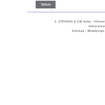
TERUG
J. STEVENS & CIE
bvba
-
Vilvoo
info@stev
Sitemap
-
Webdesign 