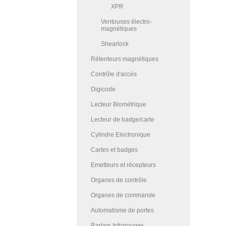
XPR
Ventouses électro-
magnétiques
Shearlock
Rétenteurs magnétiques
Contrôle d'accès
Digicode
Lecteur Biométrique
Lecteur de badge/carte
Cylindre Electronique
Cartes et badges
Emetteurs et récepteurs
Organes de contrôle
Organes de commande
Automatisme de portes
Radars Infrarouges