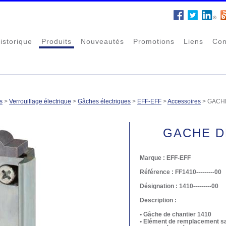
istorique
Produits
Nouveautés
Promotions
Liens
Con
s
>
Verrouillage électrique
>
Gâches électriques
>
EFF-EFF
>
Accessoires
>
GACH
GACHE D
Marque :
EFF-EFF
Référence :
FF1410---------00
Désignation :
1410---------00
Description :
• Gâche de chantier 1410
• Elément de remplacement sa