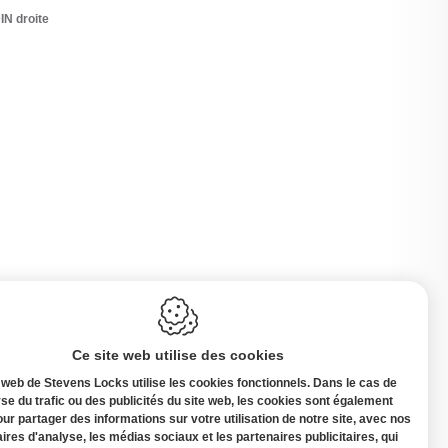
IN droite
Ce site web utilise des cookies
 web de Stevens Locks utilise les cookies fonctionnels. Dans le cas de
yse du trafic ou des publicités du site web, les cookies sont également
our partager des informations sur votre utilisation de notre site, avec nos
ires d'analyse, les médias sociaux et les partenaires publicitaires, qui