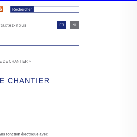
tactez-nous
FR
NL
E DE CHANTIER
>
E CHANTIER
ns fonction électrique avec