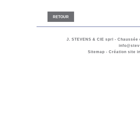
RETOUR
J. STEVENS & CIE
sprl
-
Chaussée d
info@stev
Sitemap
-
Création site i