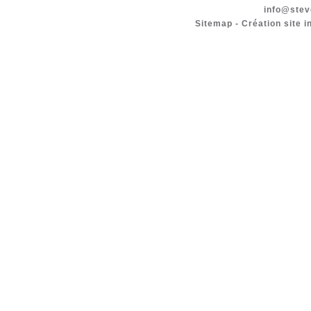
info@stev
Sitemap
-
Création site i