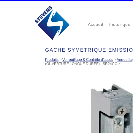
Accueil
Historique
GACHE SYMETRIQUE EMISSIO
Produits
>
Verrouillage & Contrôle d'accès
>
Verrouilla
(OUVERTURE LONGUE DUREE) - SR24CC
>