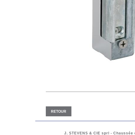
RETOUR
J. STEVENS & CIE
sprl
-
Chaussée d