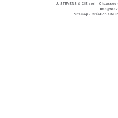
J. STEVENS & CIE
sprl
-
Chaussée d
info@stev
Sitemap
-
Création site i