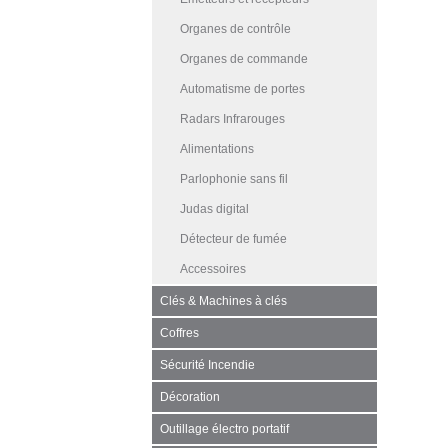
Organes de contrôle
Organes de commande
Automatisme de portes
Radars Infrarouges
Alimentations
Parlophonie sans fil
Judas digital
Détecteur de fumée
Accessoires
Clés & Machines à clés
Coffres
Sécurité Incendie
Décoration
Outillage électro portatif