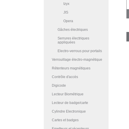
Izyx
JIS
Opera
Gâches électriques
Serrures électriques
appliquées
Electro-verrous pour portails
Verrouillage électro-magnétique
Rétenteurs magnétiques
Contrôle d'accès
Digicode
Lecteur Biométrique
Lecteur de badge/carte
Cylindre Electronique
Cartes et badges
Emetteurs et récepteurs