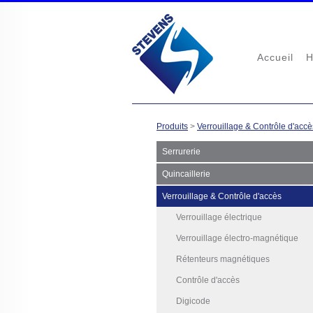
Accueil
H
Produits
>
Verrouillage & Contrôle d'accè
Serrurerie
Quincaillerie
Verrouillage & Contrôle d'accès
Verrouillage électrique
Verrouillage électro-magnétique
Rétenteurs magnétiques
Contrôle d'accès
Digicode