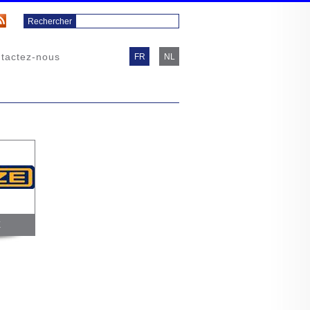
tactez-nous
FR
NL
E