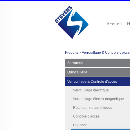
Accueil
H
Produits
>
Verrouillage & Contrôle d'accè
Serrurerie
Quincaillerie
Verrouillage & Contrôle d'accès
Verrouillage électrique
Verrouillage électro-magnétique
Rétenteurs magnétiques
Contrôle d'accès
Digicode