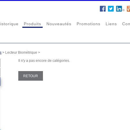
istorique
Produits
Nouveautés
Promotions
Liens
Con
s
>
Lecteur Biométrique
>
Il n'y a pas encore de catégories.
RETOUR