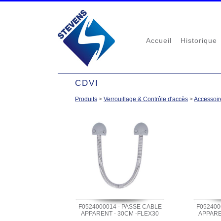
Accueil
Historique
CDVI
Produits
>
Verrouillage & Contrôle d'accès
>
Accessoir
F0524000014 - PASSE CABLE
F052400
APPARENT - 30CM -FLEX30
APPARE