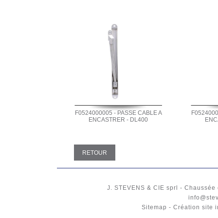
F0524000005 - PASSE CABLE A
F0524000
ENCASTRER - DL400
ENC
RETOUR
J. STEVENS & CIE
sprl
-
Chaussée 
info@ste
Sitemap
-
Création site 