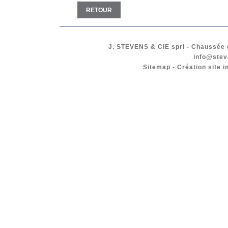
RETOUR
J. STEVENS & CIE
sprl
-
Chaussée d
info@stev
Sitemap
-
Création site i