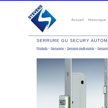
Accueil
Historique
SERRURE GU SECURY AUTOMAT
Produits
>
Serrurerie
>
Serrures multi-points
>
Serrure