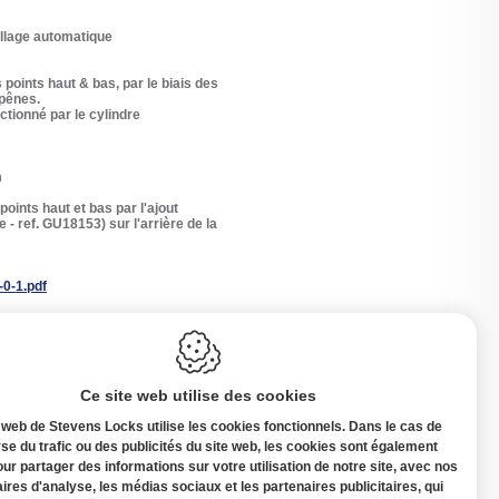
illage automatique
 points haut & bas, par le biais des
 pênes.
ctionné par le cylindre
m
points haut et bas par l'ajout
 - ref. GU18153) sur l'arrière de la
0-1.pdf
Ce site web utilise des cookies
 web de Stevens Locks utilise les cookies fonctionnels. Dans le cas de
yse du trafic ou des publicités du site web, les cookies sont également
our partager des informations sur votre utilisation de notre site, avec nos
ires d'analyse, les médias sociaux et les partenaires publicitaires, qui