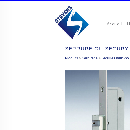
Accueil
H
SERRURE GU SECURY A
Produits
>
Serrurerie
>
Serrures multi-poi