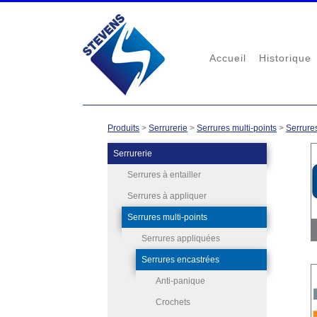
Accueil
Historique
Produits
>
Serrurerie
>
Serrures multi-points
>
Serrure
Serrurerie
Serrures à entailler
Serrures à appliquer
Serrures multi-points
Serrures appliquées
Serrures encastrées
Anti-panique
Crochets