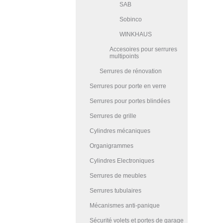
SAB
Sobinco
WINKHAUS
Accesoires pour serrures
multipoints
Serrures de rénovation
Serrures pour porte en verre
Serrures pour portes blindées
Serrures de grille
Cylindres mécaniques
Organigrammes
Cylindres Electroniques
Serrures de meubles
Serrures tubulaires
Mécanismes anti-panique
Sécurité volets et portes de garage