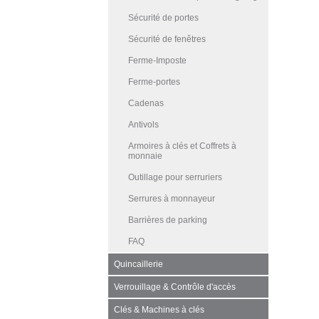
Sécurité de portes
Sécurité de fenêtres
Ferme-Imposte
Ferme-portes
Cadenas
Antivols
Armoires à clés et Coffrets à
monnaie
Outillage pour serruriers
Serrures à monnayeur
Barrières de parking
FAQ
Quincaillerie
Verrouillage & Contrôle d'accès
Clés & Machines à clés