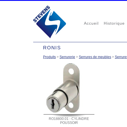
Accueil
Historique
RONIS
Produits
>
Serrurerie
>
Serrures de meubles
>
Serrure
RO18800.01 - CYLINDRE
POUSSOIR