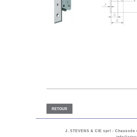
RETOUR
J. STEVENS & CIE
sprl
-
Chaussée d