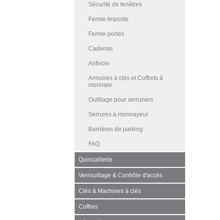
Sécurité de fenêtres
Ferme-Imposte
Ferme-portes
Cadenas
Antivols
Armoires à clés et Coffrets à
monnaie
Outillage pour serruriers
Serrures à monnayeur
Barrières de parking
FAQ
Quincaillerie
Verrouillage & Contrôle d'accès
Clés & Machines à clés
Coffres