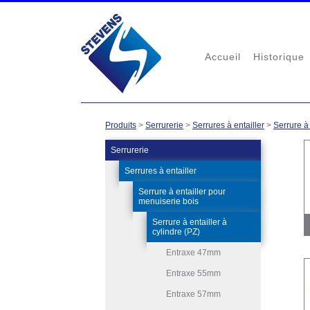
Accueil
Historique
Produits
>
Serrurerie
>
Serrures à entailler
>
Serrure à
Serrurerie
Serrures à entailler
Serrure à entailler pour
menuiserie bois
Serrure à entailler à
cylindre (PZ)
Entraxe 47mm
Entraxe 55mm
Entraxe 57mm