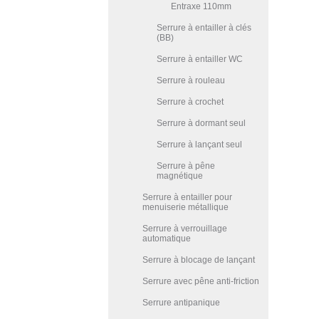
Entraxe 110mm
Serrure à entailler à clés
(BB)
Serrure à entailler WC
Serrure à rouleau
Serrure à crochet
Serrure à dormant seul
Serrure à lançant seul
Serrure à pêne
magnétique
Serrure à entailler pour
menuiserie métallique
Serrure à verrouillage
automatique
Serrure à blocage de lançant
Serrure avec pêne anti-friction
Serrure antipanique