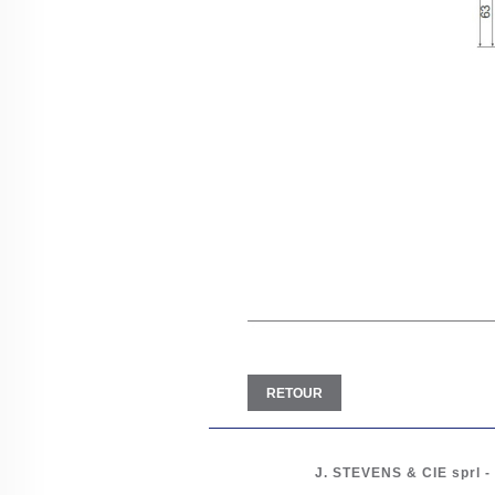
RETOUR
J. STEVENS & CIE
sprl
-