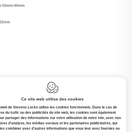
mm-50mm-60mm
e 22mm
Ce site web utilise des cookies
 web de Stevens Locks utilise les cookies fonctionnels. Dans le cas de
yse du trafic ou des publicités du site web, les cookies sont également
our partager des informations sur votre utilisation de notre site, avec nos
ires d'analyse, les médias sociaux et les partenaires publicitaires, qui
Belgique
les combiner avec d'autres informations que vous leur avez fournies ou