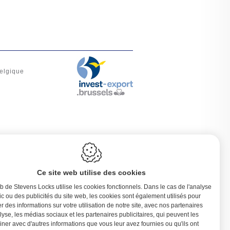
elgique
Ce site web utilise des cookies
b de Stevens Locks utilise les cookies fonctionnels. Dans le cas de l'analyse
fic ou des publicités du site web, les cookies sont également utilisés pour
r des informations sur votre utilisation de notre site, avec nos partenaires
lyse, les médias sociaux et les partenaires publicitaires, qui peuvent les
ner avec d'autres informations que vous leur avez fournies ou qu'ils ont