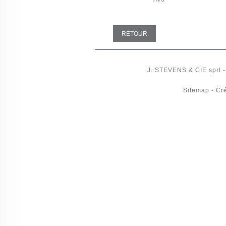
RETOUR
J. STEVENS & CIE
sprl
Sitemap
-
Cré