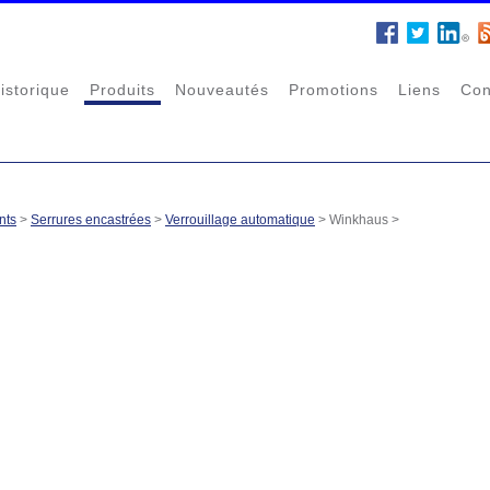
istorique
Produits
Nouveautés
Promotions
Liens
Con
nts
>
Serrures encastrées
>
Verrouillage automatique
>
Winkhaus
>