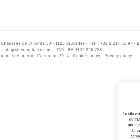
-
Chaussée de Vilvorde 50
- 1120
Bruxelles
-
Tél.
: +32 2 217 61 97 -
B
info@stevens-locks.com
–
TVA
: BE 0407.245.788
ation site internet IDcreation
2014 -
Cookie policy
-
Privacy policy
Le site we
du tra
partage
d'ana
combi