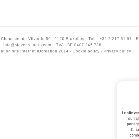
-
Chaussée de Vilvorde 50
- 1120
Bruxelles
-
Tél.
: +32 2 217 61 97 -
B
info@stevens-locks.com
–
TVA
: BE 0407.245.788
ation site internet IDcreation
2014 -
Cookie policy
-
Privacy policy
Le site we
du tra
partage
d'ana
combi