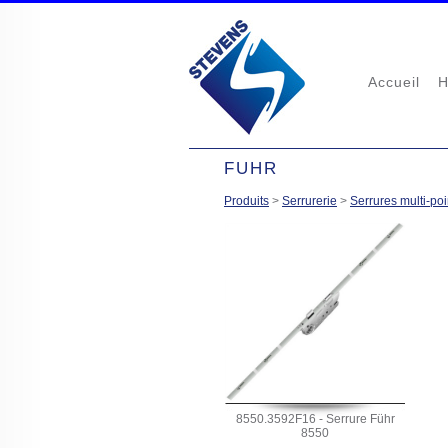
Accueil
H
FUHR
Produits
>
Serrurerie
>
Serrures multi-poi
8550.3592F16 - Serrure Führ
8550