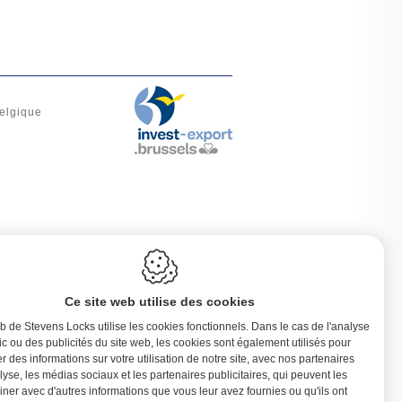
elgique
Ce site web utilise des cookies
b de Stevens Locks utilise les cookies fonctionnels. Dans le cas de l'analyse
fic ou des publicités du site web, les cookies sont également utilisés pour
r des informations sur votre utilisation de notre site, avec nos partenaires
lyse, les médias sociaux et les partenaires publicitaires, qui peuvent les
ner avec d'autres informations que vous leur avez fournies ou qu'ils ont