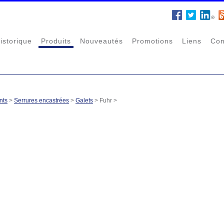
istorique
Produits
Nouveautés
Promotions
Liens
Con
nts
>
Serrures encastrées
>
Galets
>
Fuhr
>