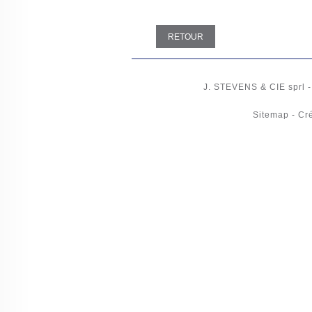
RETOUR
J. STEVENS & CIE
sprl
Sitemap
-
Cré