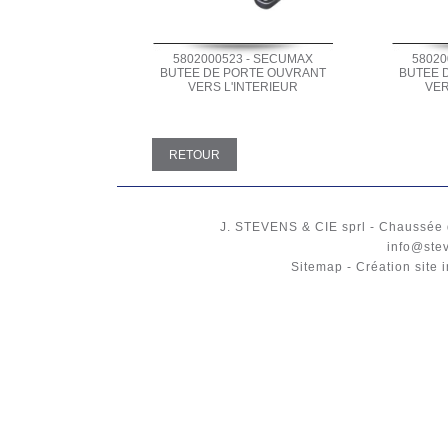
5802000523 - SECUMAX
58020
BUTEE DE PORTE OUVRANT
BUTEE 
VERS L'INTERIEUR
VER
RETOUR
J. STEVENS & CIE
sprl
-
Chaussée 
info@ste
Sitemap
-
Création site 