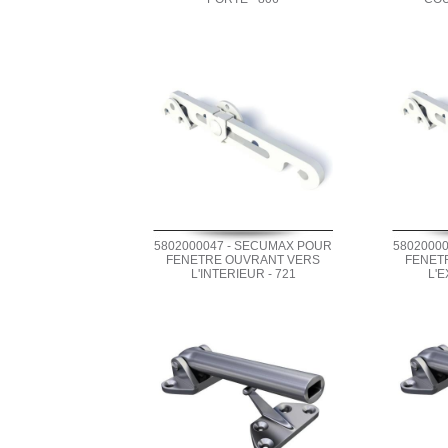
5802000047 - SECUMAX POUR
5802000
FENETRE OUVRANT VERS
FENET
L'INTERIEUR - 721
L'E