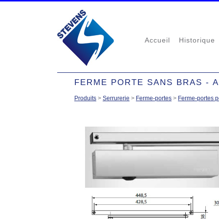
Accueil
Historique
FERME PORTE SANS BRAS - 
Produits
>
Serrurerie
>
Ferme-portes
>
Ferme-portes p