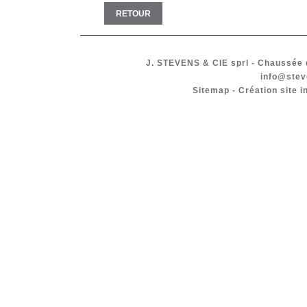
RETOUR
J. STEVENS & CIE
sprl
-
Chaussée d
info@stev
Sitemap
-
Création site i