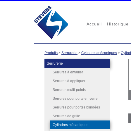
Accueil
Historique
Produits
>
Serrurerie
>
Cylindres mécaniques
>
Cylind
Serrurerie
Serrures à entailler
Serrures à appliquer
Serrures multi-points
Serrures pour porte en verre
Serrures pour portes blindées
Serrures de grille
Cylindres mécaniques