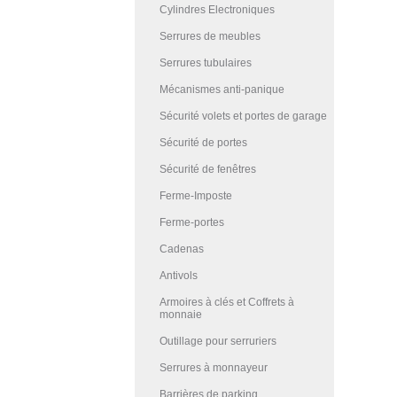
Cylindres Electroniques
Serrures de meubles
Serrures tubulaires
Mécanismes anti-panique
Sécurité volets et portes de garage
Sécurité de portes
Sécurité de fenêtres
Ferme-Imposte
Ferme-portes
Cadenas
Antivols
Armoires à clés et Coffrets à
monnaie
Outillage pour serruriers
Serrures à monnayeur
Barrières de parking